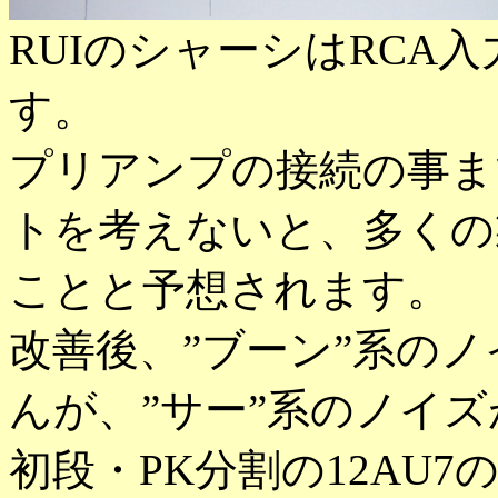
RUIのシャーシはRCA
す。
プリアンプの接続の事ま
トを考えないと、多くの
ことと予想されます。
改善後、”ブーン”系の
んが、”サー”系のノイ
初段・PK分割の12AU