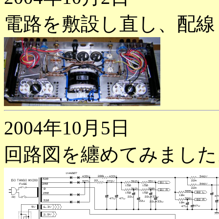
電路を敷設し直し、配線
2004年10月5日
回路図を纏めてみました