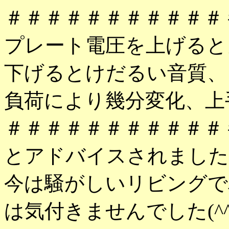
＃＃＃＃＃＃＃＃＃＃＃
プレート電圧を上げると
下げるとけだるい音質、
負荷により幾分変化、上
＃＃＃＃＃＃＃＃＃＃＃
とアドバイスされました
今は騒がしいリビングで
は気付きませんでした(^^