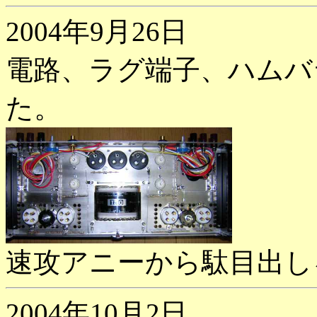
2004年9月26日
電路、ラグ端子、ハムバ
た。
速攻アニーから駄目出し
2004年10月2日