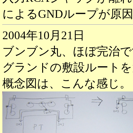
によるGNDループが原
2004年10月21日
ブンブン丸、ほぼ完治で
グランドの敷設ルートを
概念図は、こんな感じ。