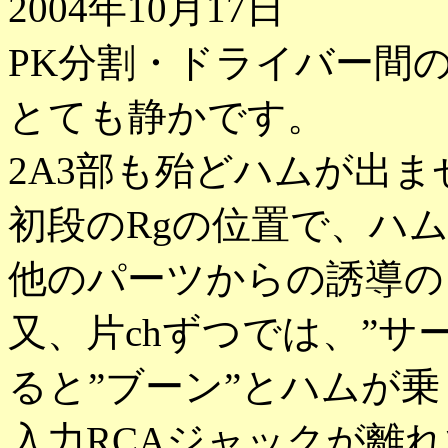
2004年10月17日
PK分割・ドライバー間
とても静かです。
2A3部も殆どハムが出ま
初段のRgの位置で、ハ
他のパーツからの誘導の
又、片chずつでは、”サ
ると”ブーン”とハムが
入力RCAジャックが離