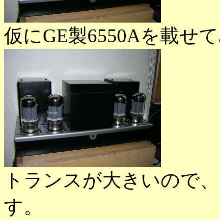
仮にGE製6550Aを載
トランスが大きいので、
す。