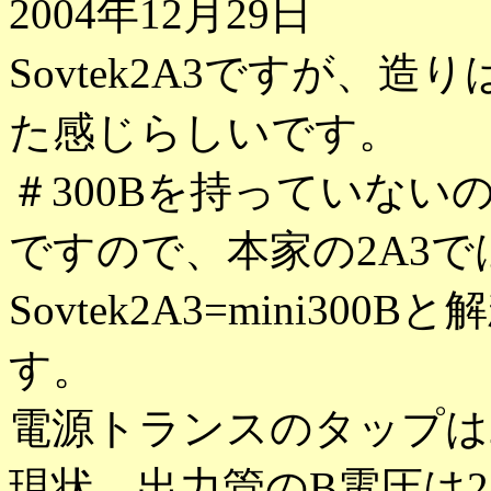
2004年12月29日
Sovtek2A3ですが、造
た感じらしいです。
＃300Bを持っていない
ですので、本家の2A3
Sovtek2A3=mini3
す。
電源トランスのタップは2
現状、出力管のB電圧は2