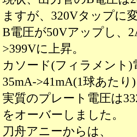
ますが、320Vタップに
B電圧が50Vアップし、2
>399Vに上昇。
カソード(フィラメント)電圧は
35mA->41mA(1球あ
実質のプレート電圧は33
をオーバーしました。
刀舟アニーからは、