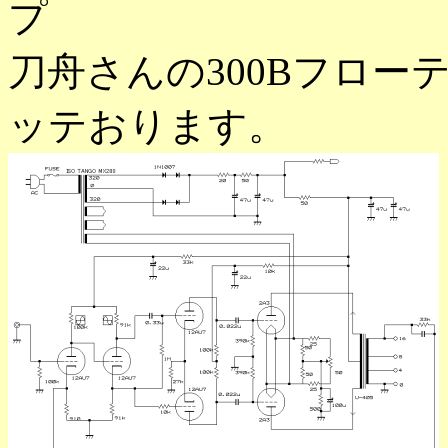
プ
刀舟さんの300Bフロー
ッテおります。