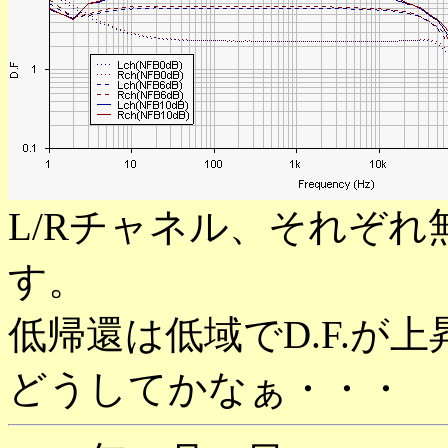
L/Rチャネル、それぞれ無
す。
低帰還は低域でD.F.が
どうしてかなぁ・・・