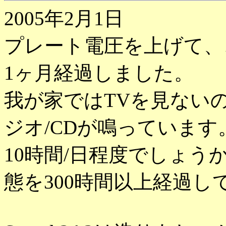
2005年2月1日
プレート電圧を上げて、
1ヶ月経過しました。
我が家ではTVを見ない
ジオ/CDが鳴っています
10時間/日程度でしょう
態を300時間以上経過し