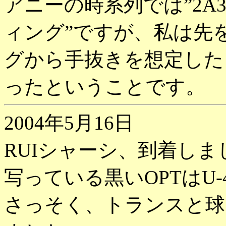
アニーの時系列では”2A3/3
ィング”ですが、私は先を
グから手抜きを想定したと
ったということです。
2004年5月16日
RUIシャーシ、到着しま
写っている黒いOPTはU
さっそく、トランスと球