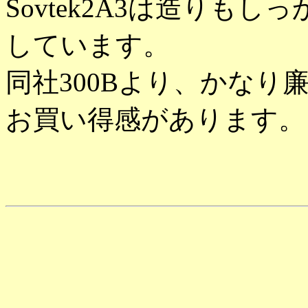
Sovtek2A3は造りも
しています。
同社300Bより、かなり廉
お買い得感があります。