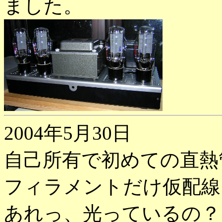
ました。
2004年5月30日
自己所有で初めての直熱
フィラメントだけ仮配線
あれっ、光っているの？