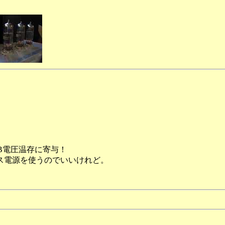
B電圧温存に寄与！
ス電源を使うのでいいけれど。