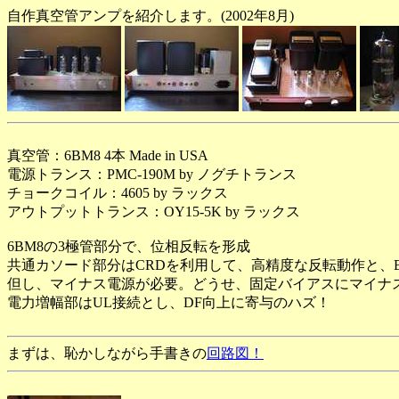
自作真空管アンプを紹介します。(2002年8月)
真空管：6BM8 4本 Made in USA
電源トランス：PMC-190M by ノグチトランス
チョークコイル：4605 by ラックス
アウトプットトランス：OY15-5K by ラックス
6BM8の3極管部分で、位相反転を形成
共通カソード部分はCRDを利用して、高精度な反転動作と、
但し、マイナス電源が必要。どうせ、固定バイアスにマイナ
電力増幅部はUL接続とし、DF向上に寄与のハズ！
まずは、恥かしながら手書きの
回路図！