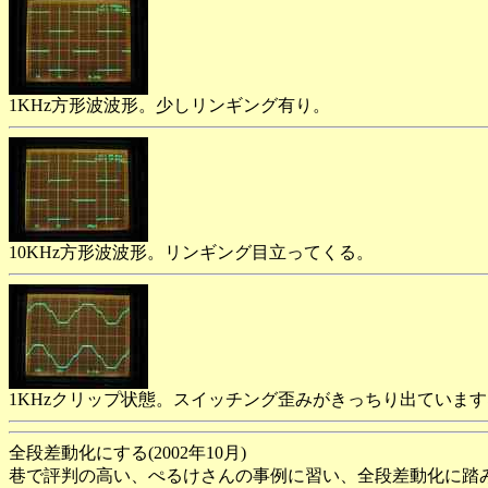
1KHz方形波波形。少しリンギング有り。
10KHz方形波波形。リンギング目立ってくる。
1KHzクリップ状態。スイッチング歪みがきっちり出ていますネ(
全段差動化にする(2002年10月)
巷で評判の高い、ぺるけさんの事例に習い、全段差動化に踏