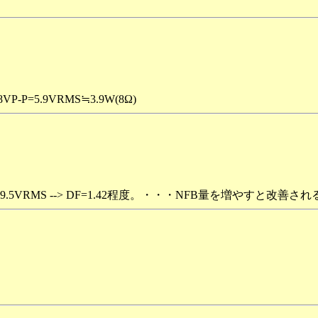
5.9VRMS≒3.9W(8Ω)
.5VRMS --> DF=1.42程度。・・・NFB量を増やすと