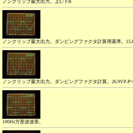
ノンクリップ最大出力。上L/下R
ノンクリップ最大出力。ダンピングファクタ計算用基準。15.8VP-P=
ノンクリップ最大出力。ダンピングファクタ計算。26.9VP-P=9
100Hz方形波波形。