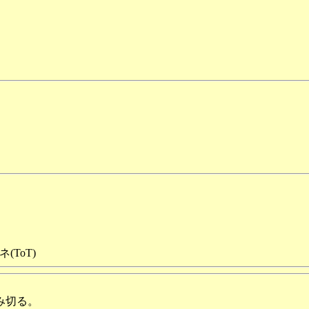
ToT)
み切る。