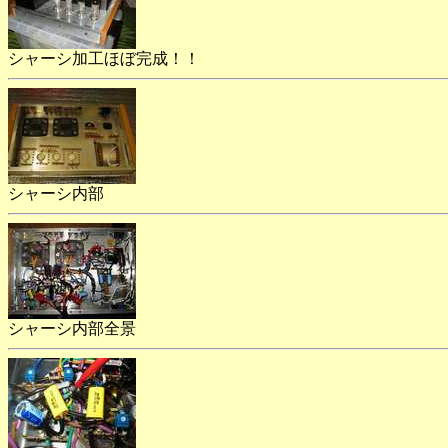
シャーシ加工ほぼ完成！！
シャーシ内部
シャーシ内部全景