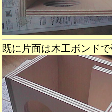
既に片面は木工ボンドで