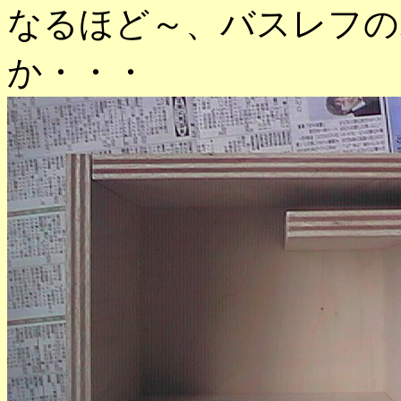
なるほど～、バスレフの
か・・・