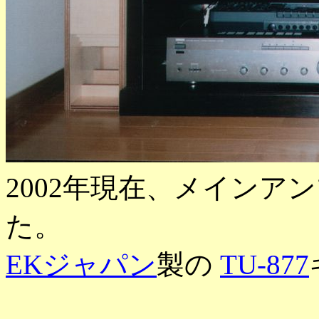
2002年現在、メインア
た。
EKジャパン
製の
TU-877