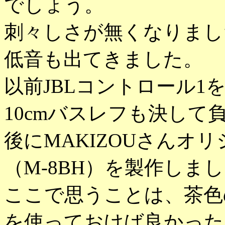
でしょう。
刺々しさが無くなりまし
低音も出てきました。
以前JBLコントロール
10cmバスレフも決して
後にMAKIZOUさんオ
（M-8BH）を製作しま
ここで思うことは、茶色
を使っておけば良かった