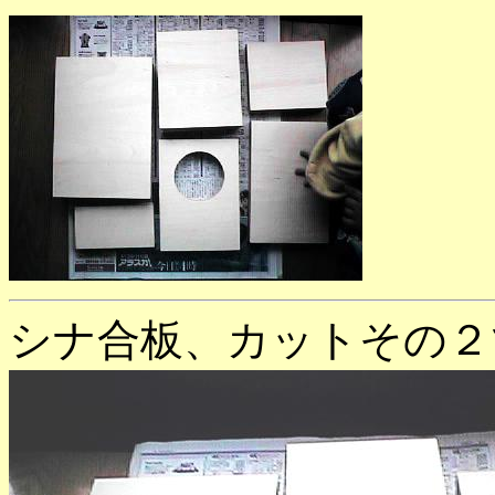
シナ合板、カットその２