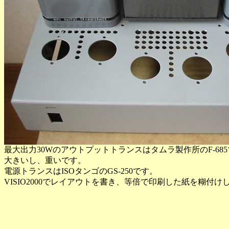
最大出力30Wのアウトプットトランスはタムラ製作所のF-68
大きいし、重いです。
電源トランスはISOタンゴのGS-250です。
VISIO2000でレイアウトを書き、等倍で印刷した紙を糊付