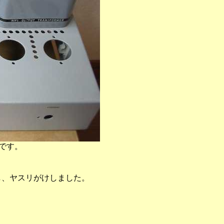
5です。
けし、ヤスリがけしました。