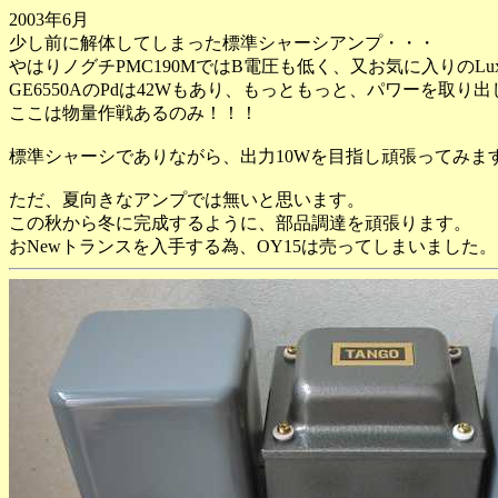
2003年6月
少し前に解体してしまった標準シャーシアンプ・・・
やはりノグチPMC190MではB電圧も低く、又お気に入りのL
GE6550AのPdは42Wもあり、もっともっと、パワーを取
ここは物量作戦あるのみ！！！
標準シャーシでありながら、出力10Wを目指し頑張ってみま
ただ、夏向きなアンプでは無いと思います。
この秋から冬に完成するように、部品調達を頑張ります。
おNewトランスを入手する為、OY15は売ってしまいました。